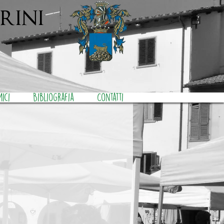
rini
mici
Bibliografia
Contatti