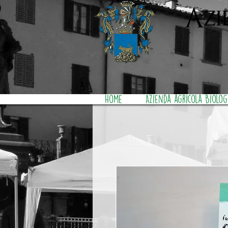
Azi
Home
Azienda agricola Biolog