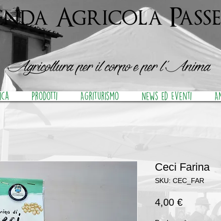
enda Agricola Passe
Agricoltura per il corpo e per l''Anima
ica
Prodotti
Agriturismo
News ed Eventi
A
Ceci Farina
SKU: CEC_FAR
Prezzo
4,00 €