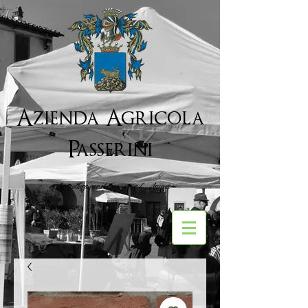
Azienda Agricola
Passerini
Agricoltura per il corpo e per l''Anima