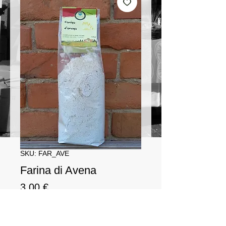
SKU: FAR_AVE
Farina di Avena
Prezzo
3,00 €
Quantità
*