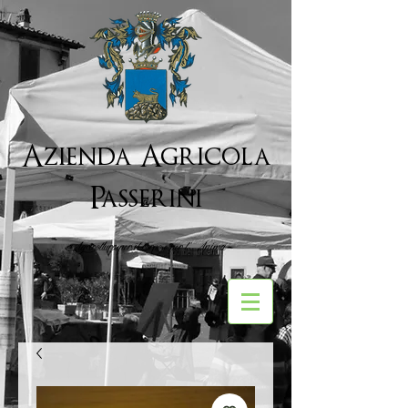
Azienda Agricola
Passerini
Agricoltura per il corpo e per l''Anima