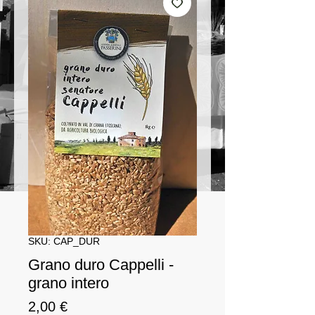
SKU: CAP_DUR
Grano duro Cappelli -
grano intero
Prezzo
2,00 €