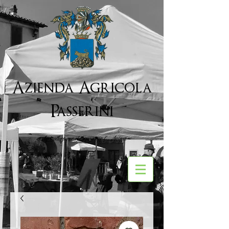
Azienda Agricola
Passerini
Agricoltura per il corpo e per l''Anima