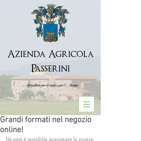
Azienda Agricola
Passerini
Agricoltura per il corpo e per l''Anima
Grandi formati nel negozio
online!
Da oggi è possibile acquistare le nostre 