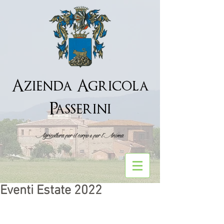
Azienda Agricola
Passerini
Agricoltura per il corpo e per l''Anima
Eventi Estate 2022