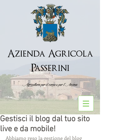
Azienda Agricola
Passerini
Agricoltura per il corpo e per l''Anima
Gestisci il blog dal tuo sito
live e da mobile!
Abbiamo reso la gestione del blog 