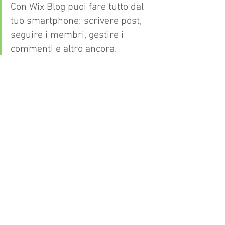
Con Wix Blog puoi fare tutto dal 
tuo smartphone: scrivere post, 
seguire i membri, gestire i 
commenti e altro ancora.
#vacanza
Commenti
Scrivi un commento...