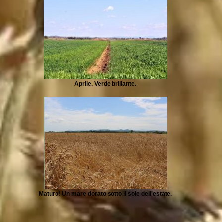
Aprile. Verde brillante.
Maturo! Un mare dorato sotto il sole dell'estate.