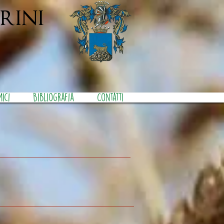
rini
mici
Bibliografia
Contatti