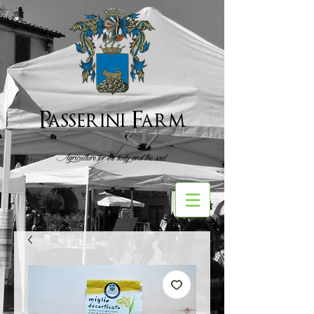
Passerini Farm
Agriculture for the body and the soul