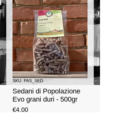
SKU: PAS_SED
Sedani di Popolazione
Evo grani duri - 500gr
Price
€4.00
Quantity
*