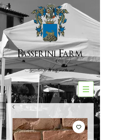
Passerini Farm
Agriculture for the body and the soul